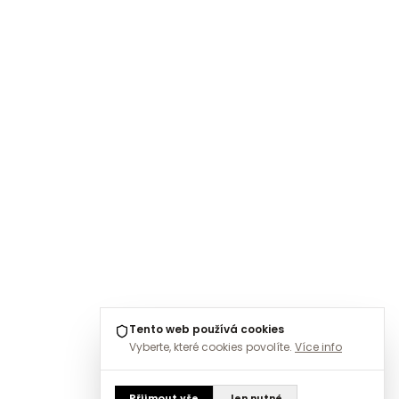
Tento web používá cookies
Vyberte, které cookies povolíte.
Více info
Přijmout vše
Jen nutné