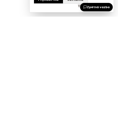
Vlastní nastavení
Zpětná vazba