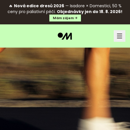
🔥
Nová edice dresů 2026
— Isadore × Domestici, 50 %
ceny pro paliativní péči.
Objednávky jen do 18. 8. 2026!
Mám zájem →