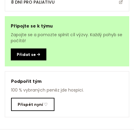
8 DNÍ PRO PALIATIVU
Připojte se k týmu
Zapojte se a pomozte splnit cíl výzvy. Každý pohyb se
počítá!
Přidat se →
Podpořit tým
100 % vybraných peněz jde hospici.
Přispět nyní ♡