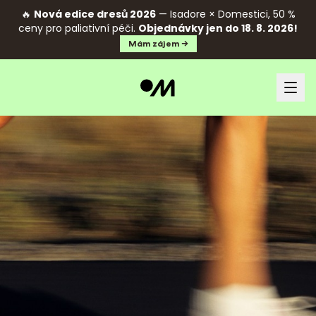
🔥
Nová edice dresů 2026
— Isadore × Domestici, 50 %
ceny pro paliativní péči.
Objednávky jen do 18. 8. 2026!
Mám zájem →