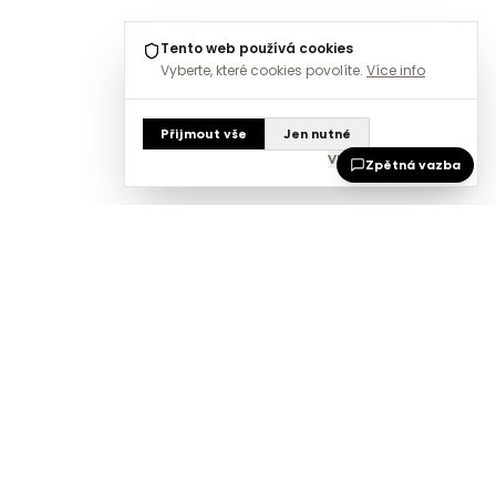
Tento web používá cookies
Vyberte, které cookies povolíte.
Více info
Přijmout vše
Jen nutné
Vlastní nastavení
Zpětná vazba