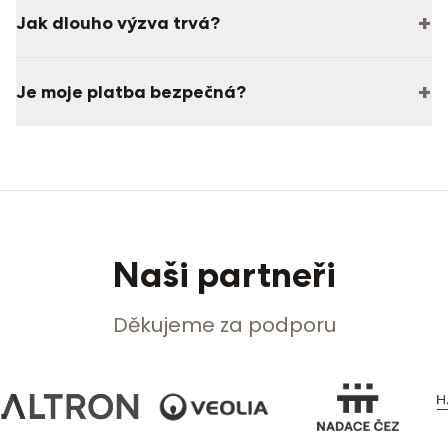
+
Jak dlouho výzva trvá?
+
Je moje platba bezpečná?
Naši partneři
Děkujeme za podporu