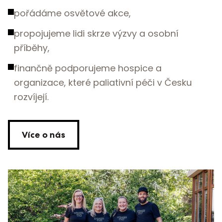
pořádáme osvětové akce,
propojujeme lidi skrze výzvy a osobní
příběhy,
finančně podporujeme hospice a
organizace, které paliativní péči v Česku
rozvíjejí.
Více o nás