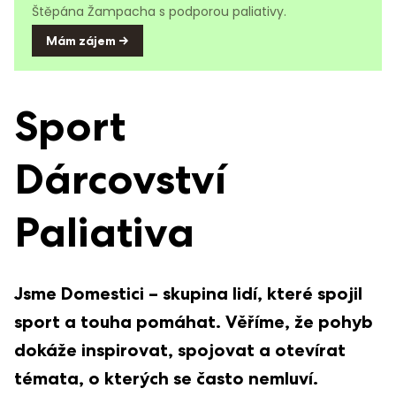
Štěpána Žampacha s podporou paliativy.
Mám zájem →
Sport
Dárcovství
Paliativa
Jsme Domestici – skupina lidí, které spojil
sport a touha pomáhat. Věříme, že pohyb
dokáže inspirovat, spojovat a otevírat
témata, o kterých se často nemluví.