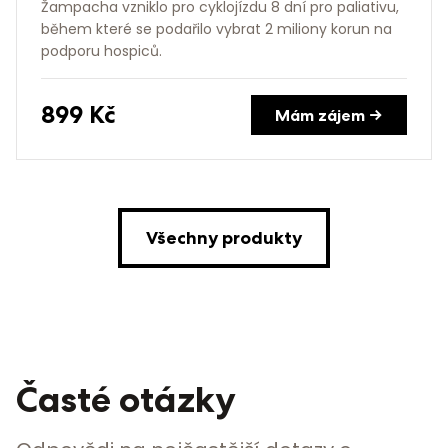
Žampacha vzniklo pro cyklojízdu 8 dní pro paliativu,
během které se podařilo vybrat 2 miliony korun na
podporu hospiců.
899
Kč
Mám zájem →
Všechny produkty
Časté otázky