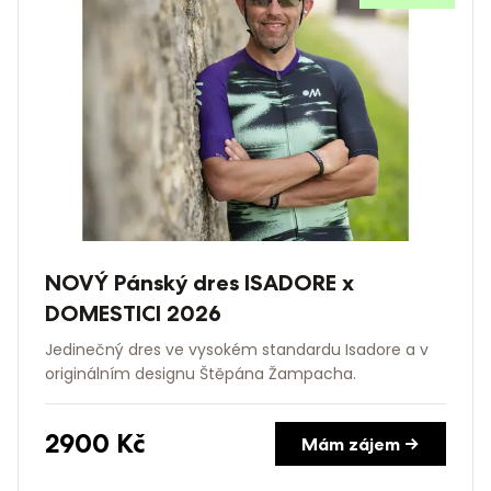
NOVÝ Pánský dres ISADORE x
DOMESTICI 2026
Jedinečný dres ve vysokém standardu Isadore a v
originálním designu Štěpána Žampacha.
2900
Kč
Mám zájem →