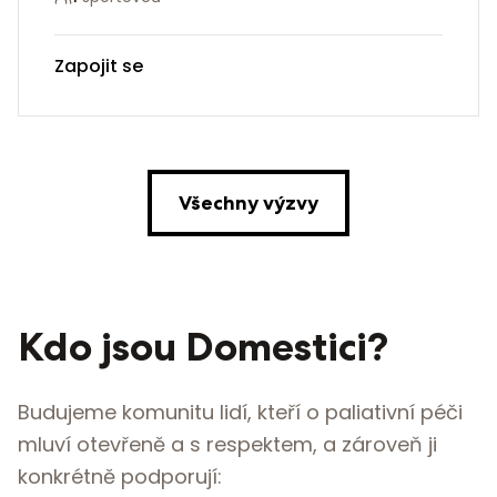
Zapojit se
Všechny výzvy
Kdo jsou Domestici?
Budujeme komunitu lidí, kteří o paliativní péči
mluví otevřeně a s respektem, a zároveň ji
konkrétně podporují: