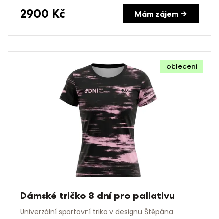
2900
Kč
Mám zájem →
obleceni
Dámské tričko 8 dní pro paliativu
Univerzální sportovní triko v designu Štěpána