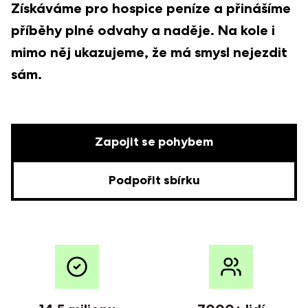
Získáváme pro hospice peníze a přinášíme
příběhy plné odvahy a naděje. Na kole i
mimo něj ukazujeme, že má smysl nejezdit
sám.
Zapojit se pohybem
Podpořit sbírku