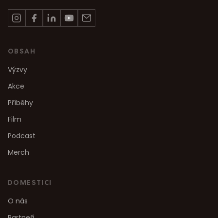
OBSAH
Výzvy
Akce
Příběhy
Film
Podcast
Merch
DOMESTICI
O nás
Partneři