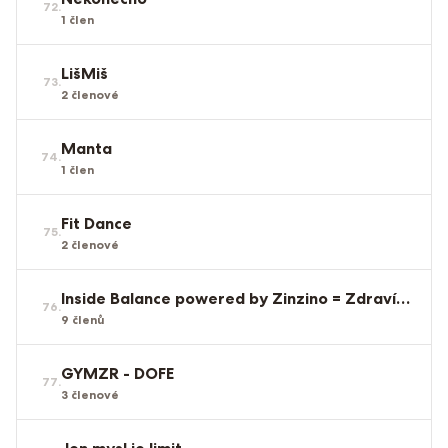
72
.
1
člen
LišMiš
73
.
2
členové
Manta
74
.
1
člen
Fit Dance
75
.
2
členové
Inside Balance powered by Zinzino = Zdraví zevnitř
76
.
9
členů
GYMZR - DOFE
77
.
3
členové