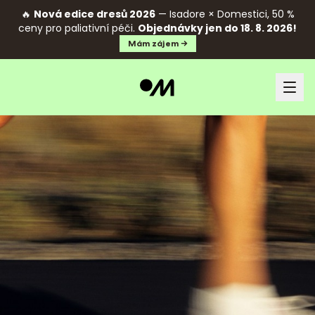
🔥
Nová edice dresů 2026
— Isadore × Domestici, 50 %
ceny pro paliativní péči.
Objednávky jen do 18. 8. 2026!
Mám zájem →