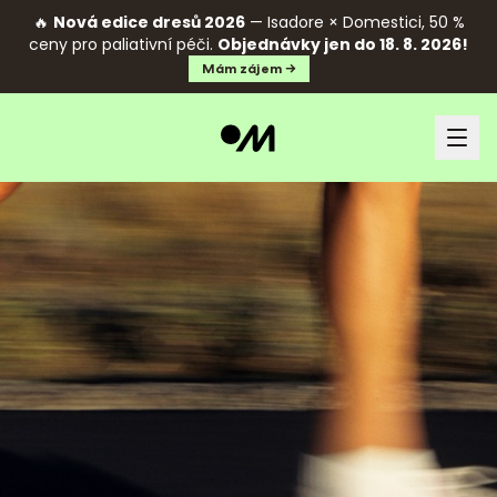
🔥
Nová edice dresů 2026
— Isadore × Domestici, 50 %
ceny pro paliativní péči.
Objednávky jen do 18. 8. 2026!
Mám zájem →