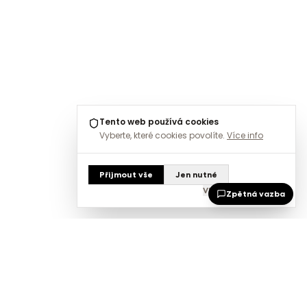
Tento web používá cookies
Vyberte, které cookies povolíte.
Více info
Přijmout vše
Jen nutné
Vlastní nastavení
Zpětná vazba