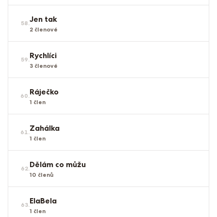
Jen tak
58
.
2
členové
Rychlíci
59
.
3
členové
Ráječko
60
.
1
člen
Zahálka
61
.
1
člen
Dělám co můžu
62
.
10
členů
ElaBela
63
.
1
člen