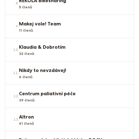
REKOLA Bikesharing
8
.
5
členů
Makej vole! Team
9
.
11
členů
Klaudia & Dobrotím
10
.
32
členů
Nikdy to nevzdávej!
11
.
6
členů
Centrum paliativní péče
12
.
39
členů
Altron
13
.
61
členů