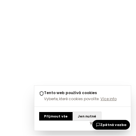
Tento web používá cookies
Vyberte, které cookies povolíte.
Více info
Přijmout vše
Jen nutné
Vlastní nastavení
Zpětná vazba