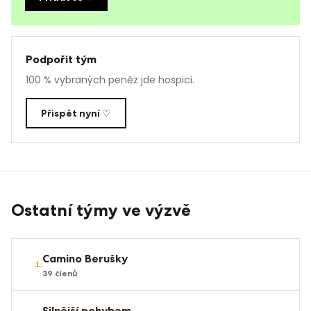
Podpořit tým
100 % vybraných peněz jde hospici.
Přispět nyní ♡
Ostatní týmy ve výzvě
Camino Berušky
1
.
39
členů
Silnější pohybem