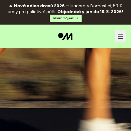
🔥
Nová edice dresů 2026
— Isadore × Domestici, 50 %
ceny pro paliativní péči.
Objednávky jen do 18. 8. 2026!
Mám zájem →