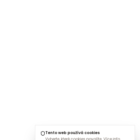
Tento web používá cookies
Vyberte, které cookies povolíte.
Více info