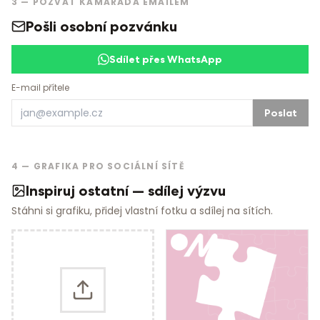
3 — POZVAT KAMARÁDA EMAILEM
Pošli osobní pozvánku
Sdílet přes WhatsApp
E-mail přítele
Poslat
4 — GRAFIKA PRO SOCIÁLNÍ SÍTĚ
Inspiruj ostatní — sdílej výzvu
Stáhni si grafiku, přidej vlastní fotku a sdílej na sítích.