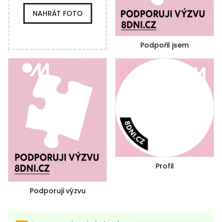
NAHRÁT FOTO
Podpořil jsem
Profil
Podporuji výzvu