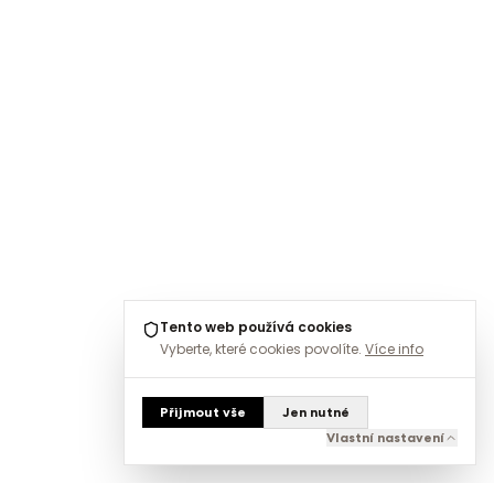
Tento web používá cookies
Vyberte, které cookies povolíte.
Více info
Přijmout vše
Jen nutné
Vlastní nastavení