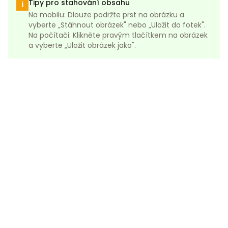
Tipy pro stahování obsahu
i
Na mobilu: Dlouze podržte prst na obrázku a
vyberte „Stáhnout obrázek" nebo „Uložit do fotek".
Na počítači: Klikněte pravým tlačítkem na obrázek
a vyberte „Uložit obrázek jako".