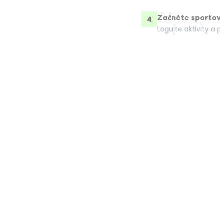
Začněte sporto
4
Logujte aktivity 