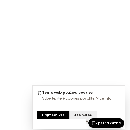
Tento web používá cookies
Vyberte, které cookies povolíte.
Více info
Přijmout vše
Jen nutné
Vlastní nastavení
Zpětná vazba