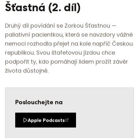
Šťastná (2. díl)
Druhý díl povídání se Zorkou Šťastnou —
paliativní pacientkou, která se navzdory vážné
nemoci rozhodla přejet na kole napříč Českou
republikou. Svou štafetovou jízdou chce
podpořit ty, kdo pomáhají lidem prožít závěr
života důstojně.
Poslouchejte na
Apple Podcasts