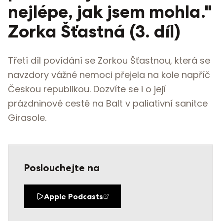
nejlépe, jak jsem mohla."
Zorka Šťastná (3. díl)
Třetí díl povídání se Zorkou Šťastnou, která se
navzdory vážné nemoci přejela na kole napříč
Českou republikou. Dozvíte se i o její
prázdninové cestě na Balt v paliativní sanitce
Girasole.
Poslouchejte na
Apple Podcasts