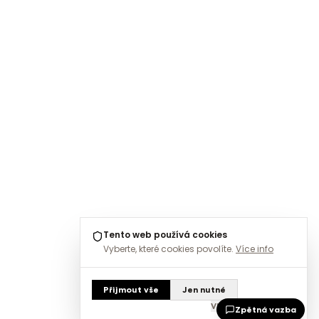
Tento web používá cookies
Vyberte, které cookies povolíte.
Více info
Přijmout vše
Jen nutné
Vlastní nastavení
Zpětná vazba