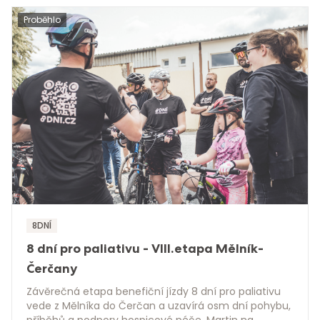
Proběhlo
8DNÍ
8 dní pro paliativu - VIII.etapa Mělník-
Čerčany
Závěrečná etapa benefiční jízdy 8 dní pro paliativu
vede z Mělníka do Čerčan a uzavírá osm dní pohybu,