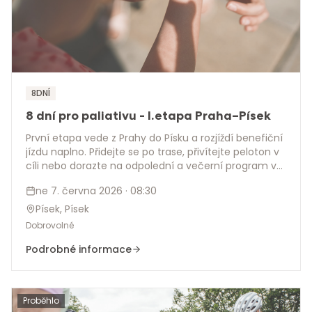
8DNÍ
8 dní pro paliativu - I.etapa Praha–Písek
První etapa vede z Prahy do Písku a rozjíždí benefiční
jízdu naplno. Přidejte se po trase, přivítejte peloton v
cíli nebo dorazte na odpolední a večerní program v
Písku.
ne 7. června 2026
· 08:30
Písek, Písek
Dobrovolné
Podrobné informace
Proběhlo