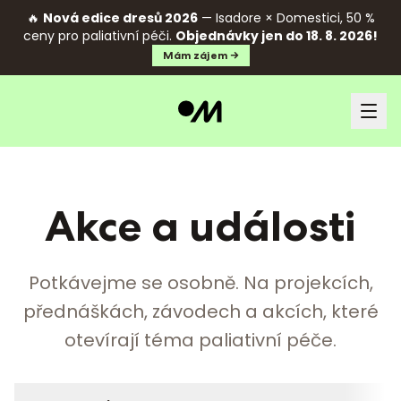
🔥
Nová edice dresů 2026
— Isadore × Domestici, 50 %
ceny pro paliativní péči.
Objednávky jen do 18. 8. 2026!
Mám zájem →
Akce a události
Potkávejme se osobně. Na projekcích,
přednáškách, závodech a akcích, které
otevírají téma paliativní péče.