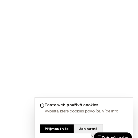
Tento web používá cookies
Vyberte, které cookies povolíte.
Více info
Přijmout vše
Jen nutné
Vlastní nastavení
Zpětná vazba