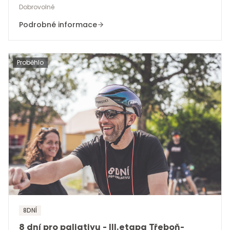
Dobrovolné
Podrobné informace
Proběhlo
8DNÍ
8 dní pro paliativu - III.etapa Třeboň-