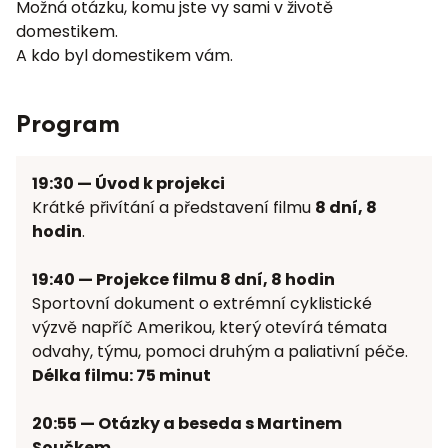
Možná otázku, komu jste vy sami v životě
domestikem.
A kdo byl domestikem vám.
Program
19:30 — Úvod k projekci
Krátké přivítání a představení filmu
8 dní, 8
hodin
.
19:40 — Projekce filmu 8 dní, 8 hodin
Sportovní dokument o extrémní cyklistické
výzvě napříč Amerikou, který otevírá témata
odvahy, týmu, pomoci druhým a paliativní péče.
Délka filmu: 75 minut
20:55 — Otázky a beseda s Martinem
Součkem