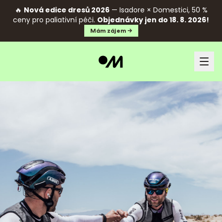
🔥
Nová edice dresů 2026
— Isadore × Domestici, 50 %
ceny pro paliativní péči.
Objednávky jen do 18. 8. 2026!
Mám zájem →