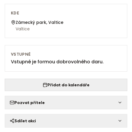
KDE
Zámecký park, Valtice
Valtice
VSTUPNÉ
Vstupné je formou dobrovolného daru.
Přidat do kalendáře
Pozvat přítele
Sdílet akci