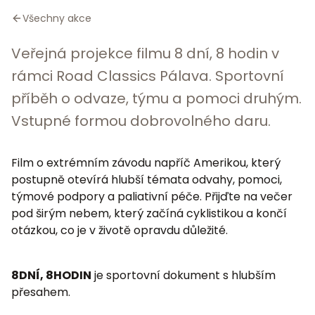
Všechny akce
Veřejná projekce filmu 8 dní, 8 hodin v
rámci Road Classics Pálava. Sportovní
příběh o odvaze, týmu a pomoci druhým.
Vstupné formou dobrovolného daru.
Film o extrémním závodu napříč Amerikou, který
postupně otevírá hlubší témata odvahy, pomoci,
týmové podpory a paliativní péče. Přijďte na večer
pod širým nebem, který začíná cyklistikou a končí
otázkou, co je v životě opravdu důležité.
8DNÍ, 8HODIN
je sportovní dokument s hlubším
přesahem.