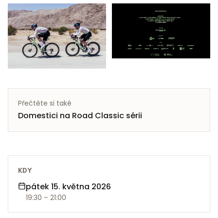
Přečtěte si také
Domestici na Road Classic sérii
KDY
pátek 15. května 2026
19:30
– 21:00