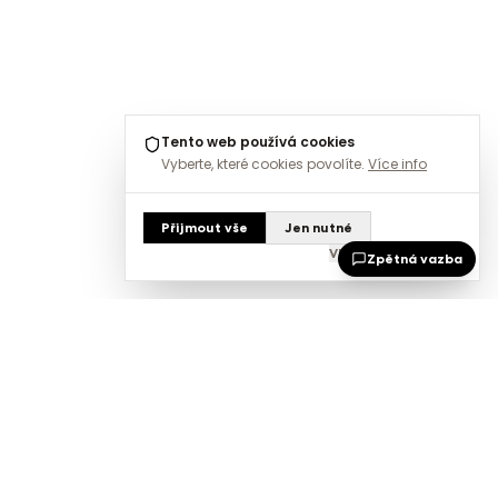
Tento web používá cookies
Vyberte, které cookies povolíte.
Více info
Přijmout vše
Jen nutné
Vlastní nastavení
Zpětná vazba