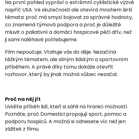
Na první pohled vypráví o extrémní cyklistické výzvě
napříč USA. Ve skutečnosti ale otevírá mnohem širší
témata: proč má smysl bojovat za správné hodnoty,
co znamená týmová podpora a proč je důležité
mluvit o paliativní a domácí hospicové péči dřív, než
ji sami naléhavě potřebujeme.
Film nepoučuje. Vtahuje vás do děje. Nezačíná
těžkým tématem, ale silným lidským a sportovním
příběhem. A právě díky tomu dokáže otevřít
rozhovor, který by jinak možná vůbec nezačal.
Proč na něj jít
Uvidíte příběh lidí, kteří si sáhli na hranici možností.
Poznáte, proč Domestici propojují sport, pomoc a
podporu hospiců. A možná si odnesete víc než jen
zážitek z filmu.