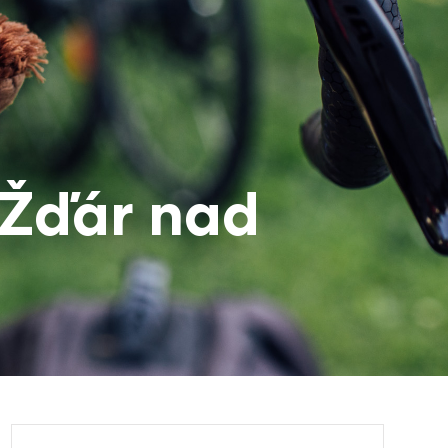
a Žďár nad