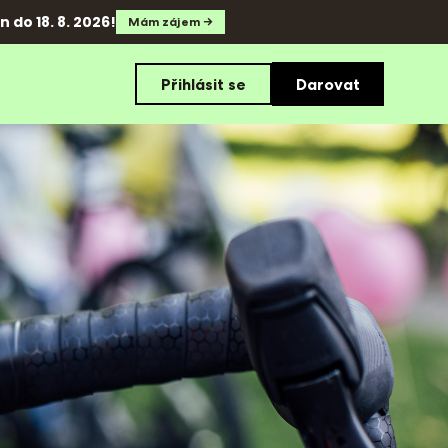
 do 18. 8. 2026!
Mám zájem →
Přihlásit se
Darovat