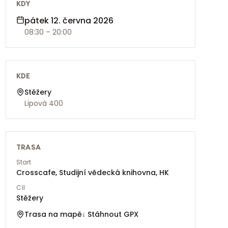
KDY
pátek 12. června 2026
08:30
– 20:00
KDE
Stěžery
Lipová 400
TRASA
Start
Crosscafe, Studijní vědecká knihovna, HK
Cíl
Stěžery
Trasa na mapě
↓ Stáhnout GPX