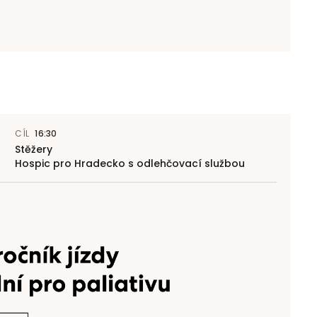
CÍL
16:30
Stěžery
Hospic pro Hradecko s odlehčovací službou