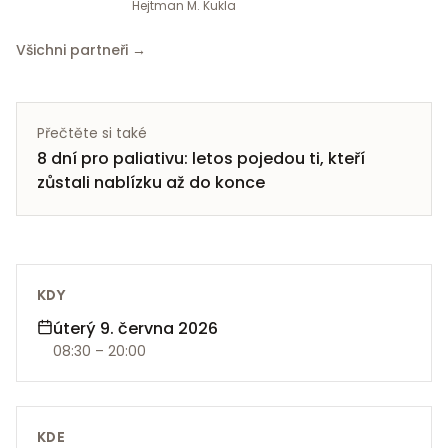
Hejtman M. Kukla
Všichni partneři →
Přečtěte si také
8 dní pro paliativu: letos pojedou ti, kteří
zůstali nablízku až do konce
KDY
úterý 9. června 2026
08:30
– 20:00
KDE