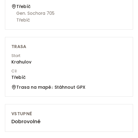
Třebíč
Gen. Sochora 705
Třebíč
TRASA
Start
Krahulov
Cíl
Třebíč
Trasa na mapě
↓ Stáhnout GPX
VSTUPNÉ
Dobrovolné