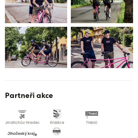
Partneři akce
Jindřichův Hradec
Kněžice
Třebíč