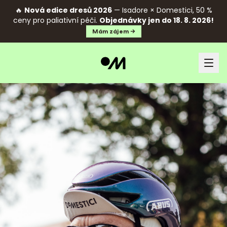
🔥
Nová edice dresů 2026
— Isadore × Domestici, 50 %
ceny pro paliativní péči.
Objednávky jen do 18. 8. 2026!
Mám zájem →