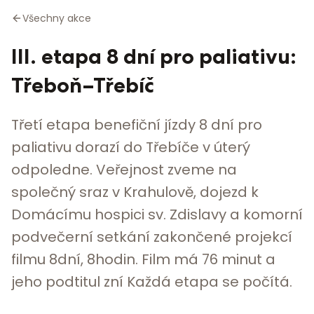
Všechny akce
III. etapa 8 dní pro paliativu:
Třeboň–Třebíč
Třetí etapa benefiční jízdy 8 dní pro
paliativu dorazí do Třebíče v úterý
odpoledne. Veřejnost zveme na
společný sraz v Krahulově, dojezd k
Domácímu hospici sv. Zdislavy a komorní
podvečerní setkání zakončené projekcí
filmu 8dní, 8hodin. Film má 76 minut a
jeho podtitul zní Každá etapa se počítá.