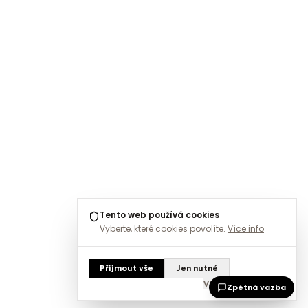
Tento web používá cookies
Vyberte, které cookies povolíte.
Více info
Přijmout vše
Jen nutné
Vlastní nastavení
Zpětná vazba