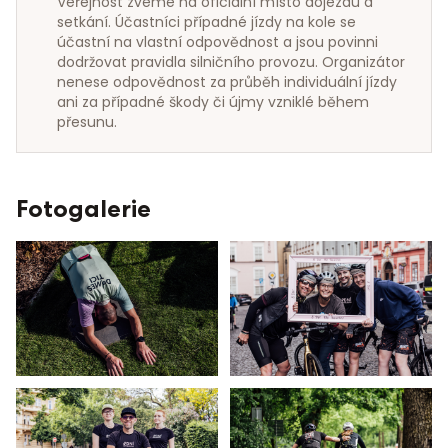
Veřejnost zveme na oficiální místo dojezdu a 
setkání. Účastníci případné jízdy na kole se 
účastní na vlastní odpovědnost a jsou povinni 
dodržovat pravidla silničního provozu. Organizátor 
nenese odpovědnost za průběh individuální jízdy 
ani za případné škody či újmy vzniklé během 
přesunu.
Fotogalerie