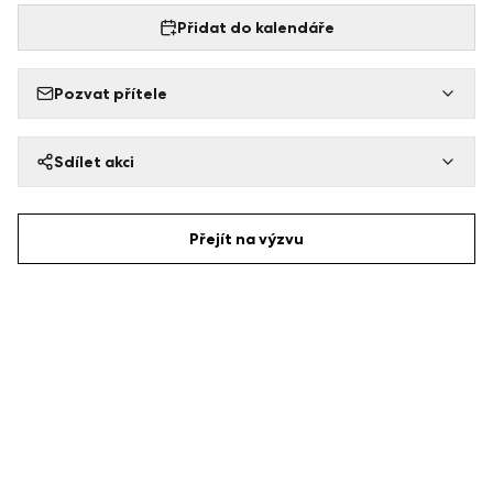
Přidat do kalendáře
Pozvat přítele
Sdílet akci
Přejít na výzvu