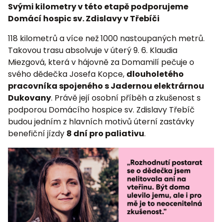
Svými kilometry v této etapě podporujeme
Domácí hospic sv. Zdislavy v Třebíči
118 kilometrů a více než 1000 nastoupaných metrů.
Takovou trasu absolvuje v úterý 9. 6. Klaudia
Miezgová, která v hájovně za Domamilí pečuje o
svého dědečka Josefa Kopce,
dlouholetého
pracovníka spojeného s Jadernou elektrárnou
Dukovany
. Právě její osobní příběh a zkušenost s
podporou Domácího hospice sv. Zdislavy Třebíč
budou jedním z hlavních motivů úterní zastávky
benefiční jízdy
8 dní pro paliativu
.