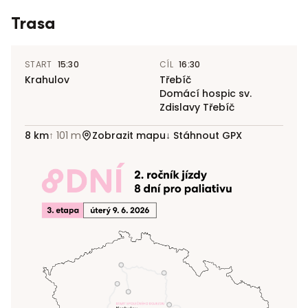
Trasa
START
15:30
CÍL
16:30
Krahulov
Třebíč
Domácí hospic sv.
Zdislavy Třebíč
8
km
↑
101
m
Zobrazit mapu
↓ Stáhnout GPX