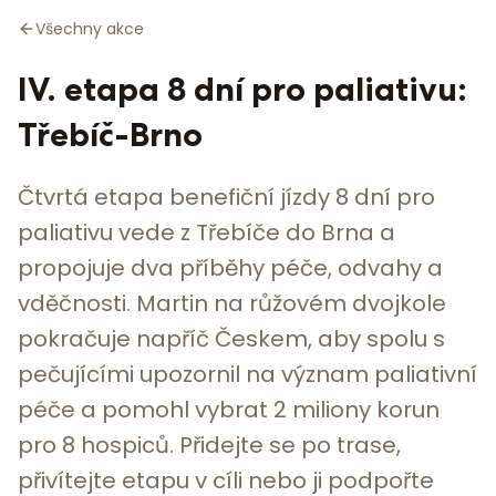
Všechny akce
IV. etapa 8 dní pro paliativu:
Třebíč-Brno
Čtvrtá etapa benefiční jízdy 8 dní pro
paliativu vede z Třebíče do Brna a
propojuje dva příběhy péče, odvahy a
vděčnosti. Martin na růžovém dvojkole
pokračuje napříč Českem, aby spolu s
pečujícími upozornil na význam paliativní
péče a pomohl vybrat 2 miliony korun
pro 8 hospiců. Přidejte se po trase,
přivítejte etapu v cíli nebo ji podpořte