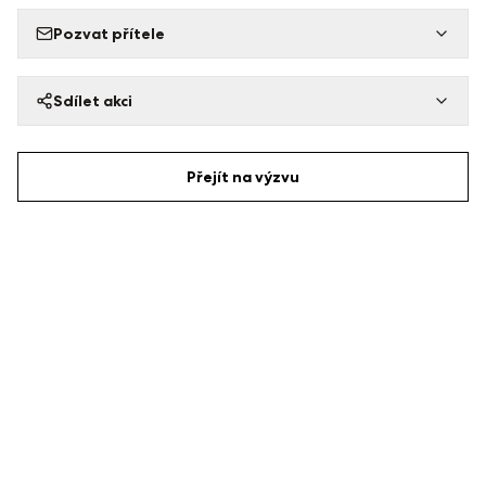
Pozvat přítele
Sdílet akci
Přejít na výzvu