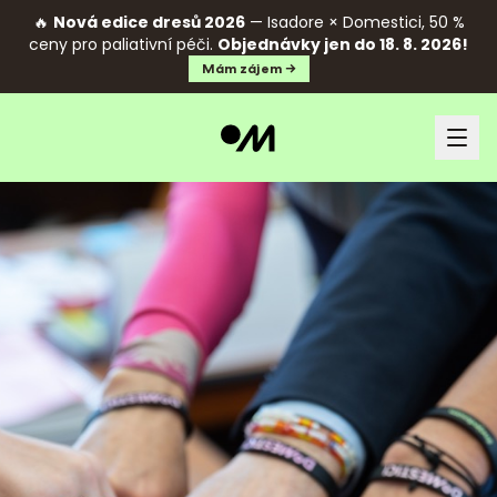
🔥
Nová edice dresů 2026
— Isadore × Domestici, 50 %
ceny pro paliativní péči.
Objednávky jen do 18. 8. 2026!
Mám zájem →