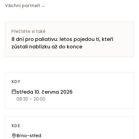
Všichni partneři →
Přečtěte si také
8 dní pro paliativu: letos pojedou ti, kteří
zůstali nablízku až do konce
KDY
středa 10. června 2026
08:30
– 20:00
KDE
Brno-střed