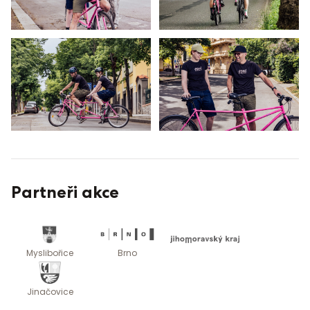
Partneři akce
Myslibořice
Brno
Jinačovice