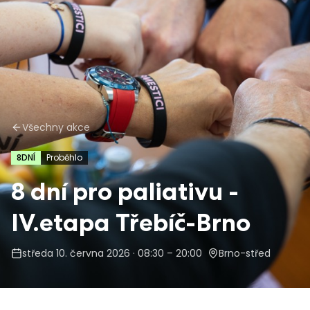
Všechny akce
8DNÍ
Proběhlo
8 dní pro paliativu -
IV.etapa Třebíč-Brno
středa 10. června 2026
· 08:30 – 20:00
Brno-střed