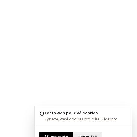
Tento web používá cookies
Vyberte, které cookies povolíte.
Více info
Přijmout vše
Jen nutné