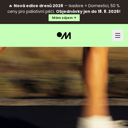
🔥
Nová edice dresů 2026
— Isadore × Domestici, 50 %
ceny pro paliativní péči.
Objednávky jen do 18. 8. 2026!
Mám zájem →