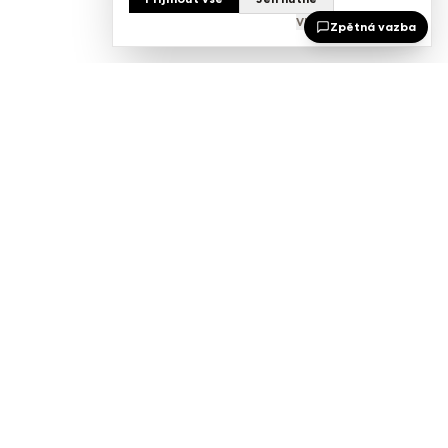
Vlastní nastavení
Zpětná vazba