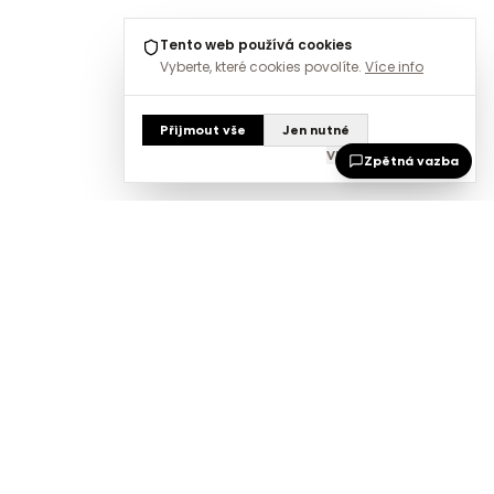
Tento web používá cookies
Vyberte, které cookies povolíte.
Více info
Přijmout vše
Jen nutné
Vlastní nastavení
Zpětná vazba