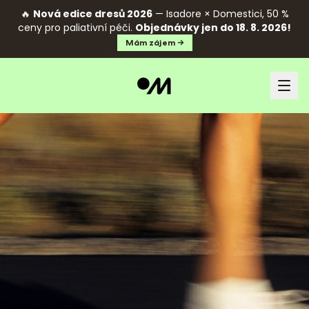
🔥
Nová edice dresů 2026
— Isadore × Domestici, 50 %
ceny pro paliativní péči.
Objednávky jen do 18. 8. 2026!
Mám zájem →