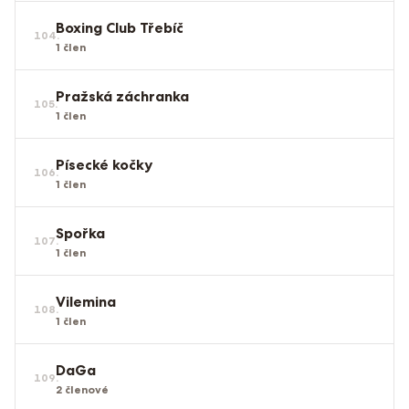
Boxing Club Třebíč
104
.
1
člen
Pražská záchranka
105
.
1
člen
Písecké kočky
106
.
1
člen
Spořka
107
.
1
člen
Vilemina
108
.
1
člen
DaGa
109
.
2
členové