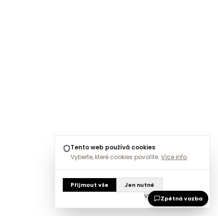
Tento web používá cookies
Vyberte, které cookies povolíte.
Více info
Přijmout vše
Jen nutné
Vlastní nastavení
Zpětná vazba