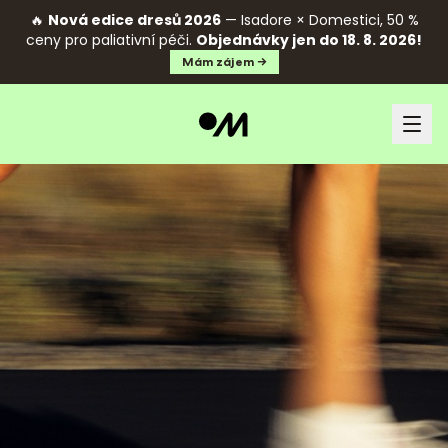
🔥
Nová edice dresů 2026
— Isadore × Domestici, 50 %
ceny pro paliativní péči.
Objednávky jen do 18. 8. 2026!
Mám zájem →