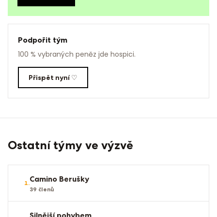
Podpořit tým
100 % vybraných peněz jde hospici.
Přispět nyní ♡
Ostatní týmy ve výzvě
Camino Berušky
1
.
39
členů
Silnější pohybem