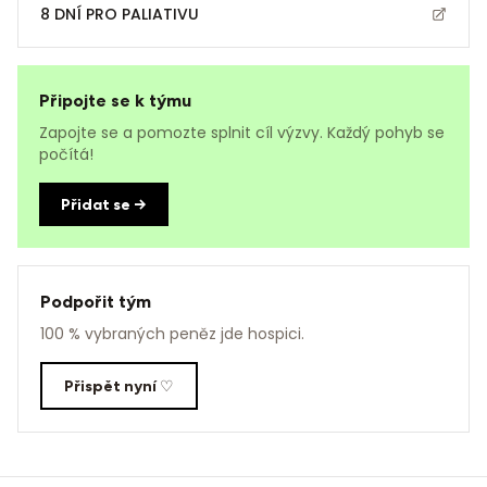
8 DNÍ PRO PALIATIVU
Připojte se k týmu
Zapojte se a pomozte splnit cíl výzvy. Každý pohyb se
počítá!
Přidat se →
Podpořit tým
100 % vybraných peněz jde hospici.
Přispět nyní ♡