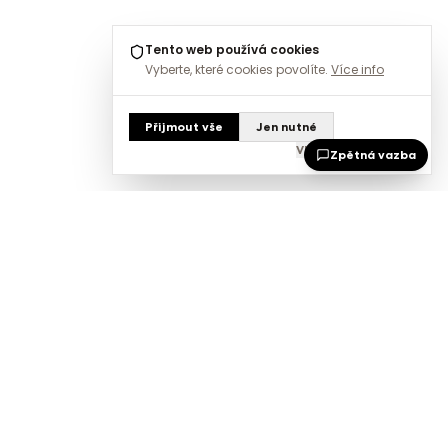
Tento web používá cookies
Vyberte, které cookies povolíte.
Více info
Přijmout vše
Jen nutné
Vlastní nastavení
Zpětná vazba