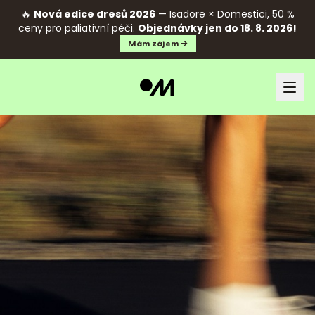
🔥
Nová edice dresů 2026
— Isadore × Domestici, 50 %
ceny pro paliativní péči.
Objednávky jen do 18. 8. 2026!
Mám zájem →