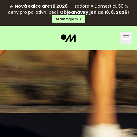
🔥
Nová edice dresů 2026
— Isadore × Domestici, 50 %
ceny pro paliativní péči.
Objednávky jen do 18. 8. 2026!
Mám zájem →