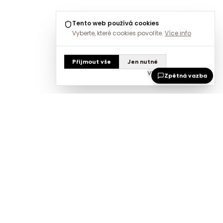
Tento web používá cookies
Vyberte, které cookies povolíte.
Více info
Přijmout vše
Jen nutné
Vlastní nastavení
Zpětná vazba