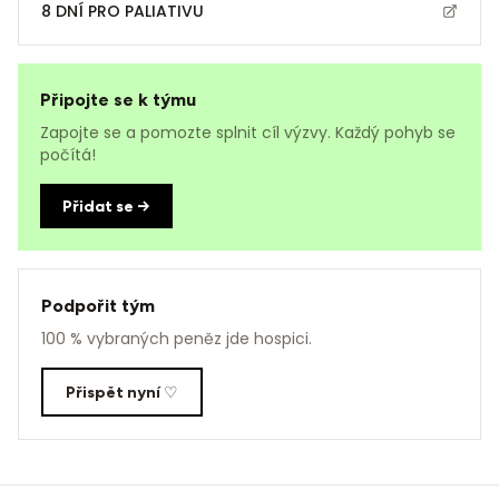
8 DNÍ PRO PALIATIVU
Připojte se k týmu
Zapojte se a pomozte splnit cíl výzvy. Každý pohyb se
počítá!
Přidat se →
Podpořit tým
100 % vybraných peněz jde hospici.
Přispět nyní ♡