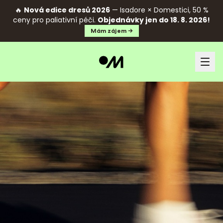
🔥
Nová edice dresů 2026
— Isadore × Domestici, 50 %
ceny pro paliativní péči.
Objednávky jen do 18. 8. 2026!
Mám zájem →