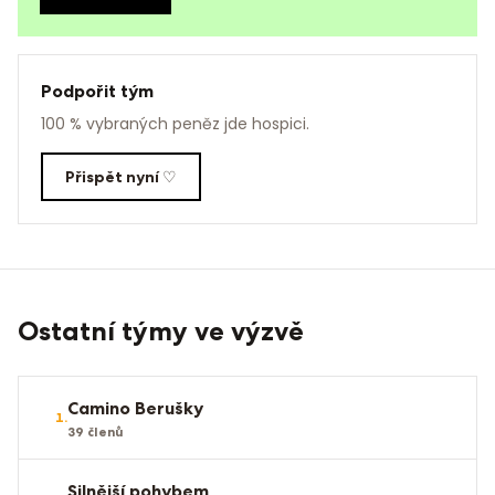
Podpořit tým
100 % vybraných peněz jde hospici.
Přispět nyní ♡
Ostatní týmy ve výzvě
Camino Berušky
1
.
39
členů
Silnější pohybem