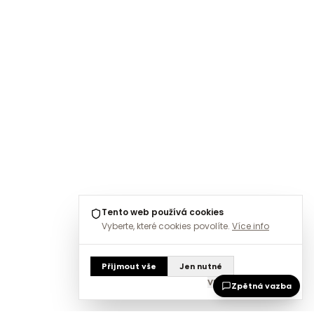
Tento web používá cookies
Vyberte, které cookies povolíte.
Více info
Přijmout vše
Jen nutné
Vlastní nastavení
Zpětná vazba