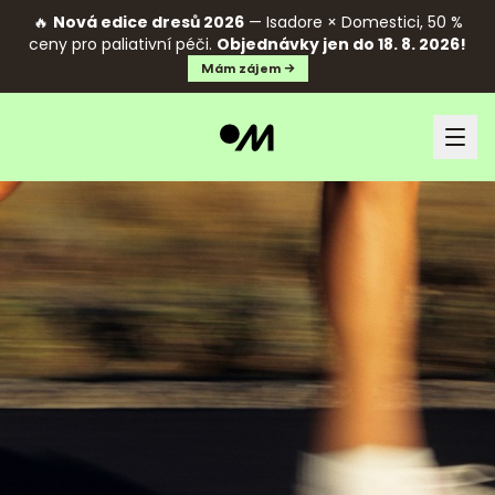
🔥
Nová edice dresů 2026
— Isadore × Domestici, 50 %
ceny pro paliativní péči.
Objednávky jen do 18. 8. 2026!
Mám zájem →