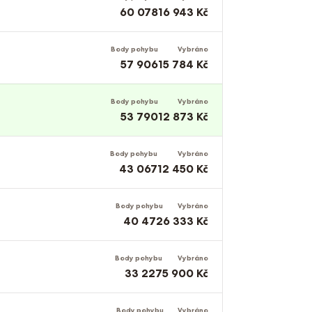
60 078
16 943 Kč
Body pohybu
Vybráno
57 906
15 784 Kč
Body pohybu
Vybráno
53 790
12 873 Kč
Body pohybu
Vybráno
43 067
12 450 Kč
Body pohybu
Vybráno
40 472
6 333 Kč
Body pohybu
Vybráno
33 227
5 900 Kč
Body pohybu
Vybráno