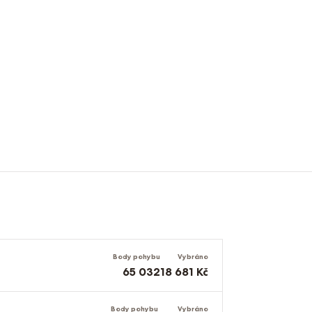
Body pohybu
Vybráno
65 032
18 681 Kč
Body pohybu
Vybráno